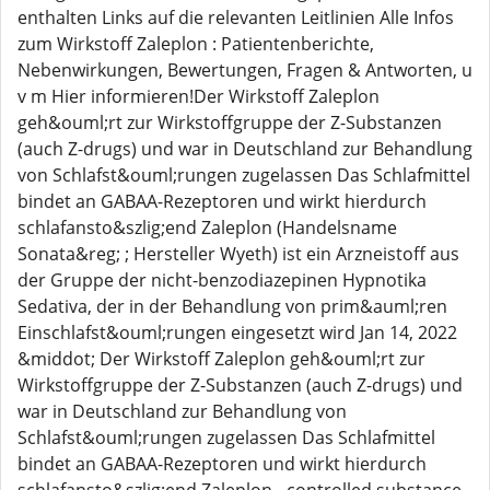
enthalten Links auf die relevanten Leitlinien Alle Infos
zum Wirkstoff Zaleplon : Patientenberichte,
Nebenwirkungen, Bewertungen, Fragen & Antworten, u
v m Hier informieren!Der Wirkstoff Zaleplon
geh&ouml;rt zur Wirkstoffgruppe der Z-Substanzen
(auch Z-drugs) und war in Deutschland zur Behandlung
von Schlafst&ouml;rungen zugelassen Das Schlafmittel
bindet an GABAA-Rezeptoren und wirkt hierdurch
schlafansto&szlig;end Zaleplon (Handelsname
Sonata&reg; ; Hersteller Wyeth) ist ein Arzneistoff aus
der Gruppe der nicht-benzodiazepinen Hypnotika
Sedativa, der in der Behandlung von prim&auml;ren
Einschlafst&ouml;rungen eingesetzt wird Jan 14, 2022
&middot; Der Wirkstoff Zaleplon geh&ouml;rt zur
Wirkstoffgruppe der Z-Substanzen (auch Z-drugs) und
war in Deutschland zur Behandlung von
Schlafst&ouml;rungen zugelassen Das Schlafmittel
bindet an GABAA-Rezeptoren und wirkt hierdurch