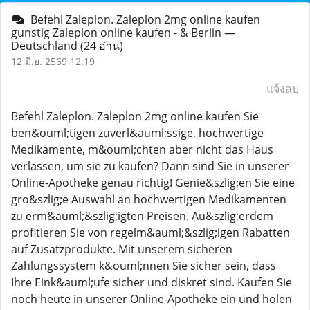
Befehl Zaleplon. Zaleplon 2mg online kaufen
gunstig Zaleplon online kaufen - & Berlin —
Deutschland
(24 อ่าน)
12 มิ.ย. 2569 12:19
แจ้งลบ
Befehl Zaleplon. Zaleplon 2mg online kaufen Sie
ben&ouml;tigen zuverl&auml;ssige, hochwertige
Medikamente, m&ouml;chten aber nicht das Haus
verlassen, um sie zu kaufen? Dann sind Sie in unserer
Online-Apotheke genau richtig! Genie&szlig;en Sie eine
gro&szlig;e Auswahl an hochwertigen Medikamenten
zu erm&auml;&szlig;igten Preisen. Au&szlig;erdem
profitieren Sie von regelm&auml;&szlig;igen Rabatten
auf Zusatzprodukte. Mit unserem sicheren
Zahlungssystem k&ouml;nnen Sie sicher sein, dass
Ihre Eink&auml;ufe sicher und diskret sind. Kaufen Sie
noch heute in unserer Online-Apotheke ein und holen