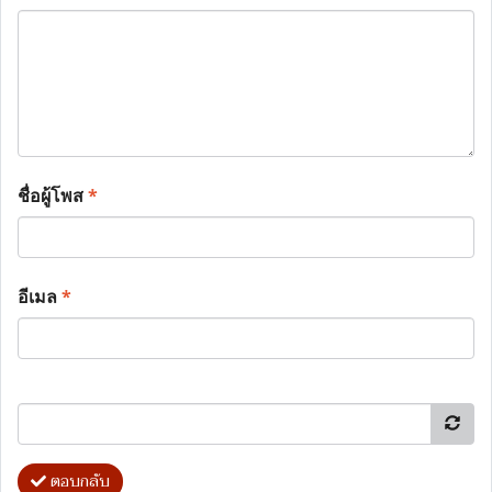
ชื่อผู้โพส
*
อีเมล
*
ตอบกลับ