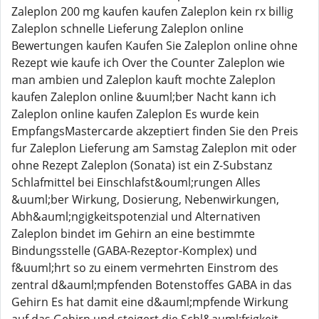
Zaleplon 200 mg kaufen kaufen Zaleplon kein rx billig
Zaleplon schnelle Lieferung Zaleplon online
Bewertungen kaufen Kaufen Sie Zaleplon online ohne
Rezept wie kaufe ich Over the Counter Zaleplon wie
man ambien und Zaleplon kauft mochte Zaleplon
kaufen Zaleplon online &uuml;ber Nacht kann ich
Zaleplon online kaufen Zaleplon Es wurde kein
EmpfangsMastercarde akzeptiert finden Sie den Preis
fur Zaleplon Lieferung am Samstag Zaleplon mit oder
ohne Rezept Zaleplon (Sonata) ist ein Z-Substanz
Schlafmittel bei Einschlafst&ouml;rungen Alles
&uuml;ber Wirkung, Dosierung, Nebenwirkungen,
Abh&auml;ngigkeitspotenzial und Alternativen
Zaleplon bindet im Gehirn an eine bestimmte
Bindungsstelle (GABA-Rezeptor-Komplex) und
f&uuml;hrt so zu einem vermehrten Einstrom des
zentral d&auml;mpfenden Botenstoffes GABA in das
Gehirn Es hat damit eine d&auml;mpfende Wirkung