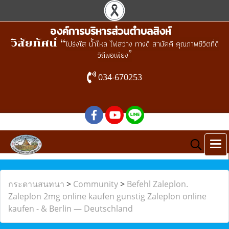
องค์การบริหารส่วนตำบลสิงห์
วิสัยทัศน์ “
โปร่งใส น้ำไหล ไฟสว่าง ทางดี สามัคคี คุณภาพชีวิตที่ดี
”
วิถีพอเพียง
034-670253
กระดานสนทนา
>
Community
>
Befehl Zaleplon.
Zaleplon 2mg online kaufen gunstig Zaleplon online
kaufen - & Berlin — Deutschland