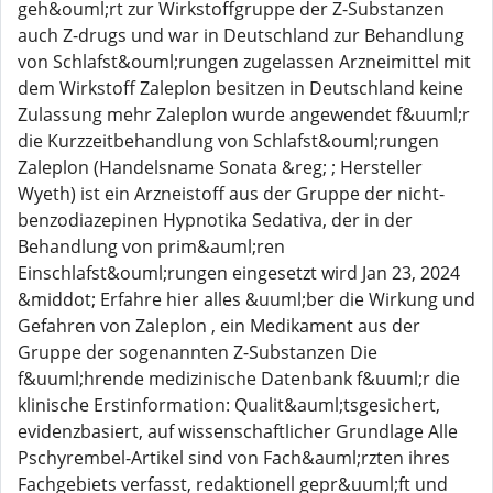
geh&ouml;rt zur Wirkstoffgruppe der Z-Substanzen
auch Z-drugs und war in Deutschland zur Behandlung
von Schlafst&ouml;rungen zugelassen Arzneimittel mit
dem Wirkstoff Zaleplon besitzen in Deutschland keine
Zulassung mehr Zaleplon wurde angewendet f&uuml;r
die Kurzzeitbehandlung von Schlafst&ouml;rungen
Zaleplon (Handelsname Sonata &reg; ; Hersteller
Wyeth) ist ein Arzneistoff aus der Gruppe der nicht-
benzodiazepinen Hypnotika Sedativa, der in der
Behandlung von prim&auml;ren
Einschlafst&ouml;rungen eingesetzt wird Jan 23, 2024
&middot; Erfahre hier alles &uuml;ber die Wirkung und
Gefahren von Zaleplon , ein Medikament aus der
Gruppe der sogenannten Z-Substanzen Die
f&uuml;hrende medizinische Datenbank f&uuml;r die
klinische Erstinformation: Qualit&auml;tsgesichert,
evidenzbasiert, auf wissenschaftlicher Grundlage Alle
Pschyrembel-Artikel sind von Fach&auml;rzten ihres
Fachgebiets verfasst, redaktionell gepr&uuml;ft und