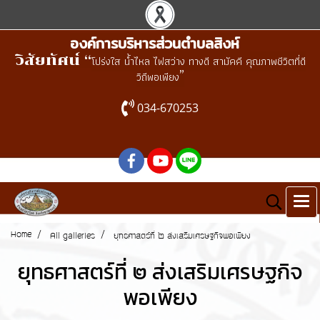
องค์การบริหารส่วนตำบลสิงห์
วิสัยทัศน์ “
โปร่งใส น้ำไหล ไฟสว่าง ทางดี สามัคคี คุณภาพชีวิตที่ดี
”
วิถีพอเพียง
034-670253
Home
All galleries
ยุทธศาสตร์ที่ ๒ ส่งเสริมเศรษฐกิจพอเพียง
ยุทธศาสตร์ที่ ๒ ส่งเสริมเศรษฐกิจ
พอเพียง