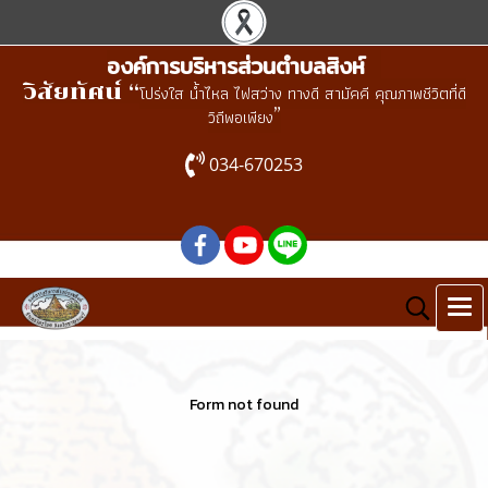
องค์การบริหารส่วนตำบลสิงห์
วิสัยทัศน์ “
โปร่งใส น้ำไหล ไฟสว่าง ทางดี สามัคคี คุณภาพชีวิตที่ดี
”
วิถีพอเพียง
034-670253
Form not found