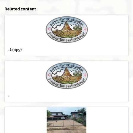
Related content
-(copy)
-