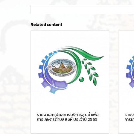
Related content
รายงานสรุปผลการบริการสูบน้ำเพื่อ
รายงา
การเกษตรตำบลสิงห์ ประจำปี 2565
การเ