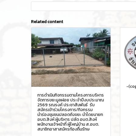
Related content
-(co
การดำเนินกิจกรรมตามโครงการบริหาร
จัดการขยะมูลฝอย ประจำปีงบประมาณ
2569 รณรงค์ ประชาสัมพันธ์ รับ
สมัครเข้าร่วมโครงการ/กิจกรรม
นำร่องชุมชนปลอดถังขยะ นำโดยนายก
อบต.สิงห์ ผู้บริหาร ปลัด อบต.สิงห์
พนักงานเจ้าหน้าที่ ผู้ใหญ่บ้าน ส.อบต.
สมาชิกอาสาสมัครท้องถื่นรักษ