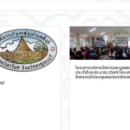
โครงการบริหารจัดการขยะมูลฝ
ประจำปีงบประมาณ 2569 โครงก
กิจกรรมนำร่องชุมชนปลอดถังขย
py)