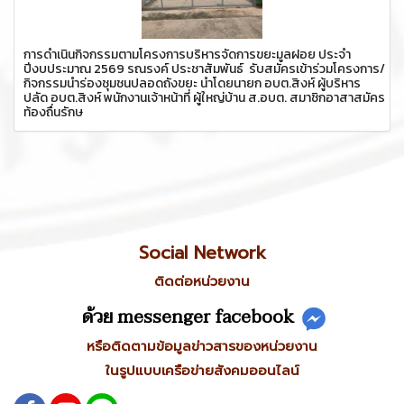
การดำเนินกิจกรรมตามโครงการบริหารจัดการขยะมูลฝอย ประจำ
ปีงบประมาณ 2569 รณรงค์ ประชาสัมพันธ์ รับสมัครเข้าร่วมโครงการ/
กิจกรรมนำร่องชุมชนปลอดถังขยะ นำโดยนายก อบต.สิงห์ ผู้บริหาร
ปลัด อบต.สิงห์ พนักงานเจ้าหน้าที่ ผู้ใหญ่บ้าน ส.อบต. สมาชิกอาสาสมัคร
ท้องถื่นรักษ
Social Network
ติดต่อหน่วยงาน
ด้วย messenger facebook
หรือติดตามข้อมูลข่าวสารของหน่วยงาน
ในรูปแบบเครือข่ายสังคมออนไลน์