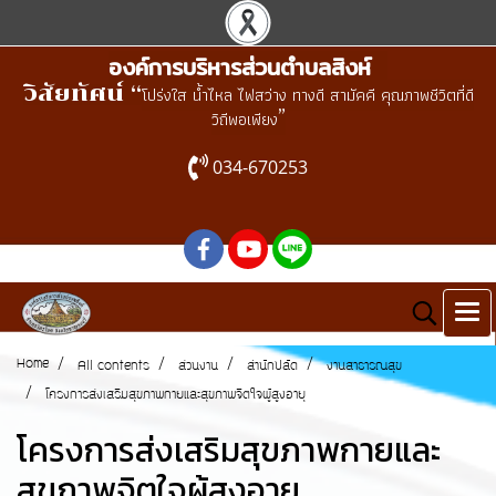
องค์การบริหารส่วนตำบลสิงห์
วิสัยทัศน์ “
โปร่งใส น้ำไหล ไฟสว่าง ทางดี สามัคคี คุณภาพชีวิตที่ดี
”
วิถีพอเพียง
034-670253
Home
All contents
ส่วนงาน
สำนักปลัด
งานสาธารณสุข
โครงการส่งเสริมสุขภาพกายและสุขภาพจิตใจผู้สูงอายุ
โครงการส่งเสริมสุขภาพกายและ
สุขภาพจิตใจผู้สูงอายุ