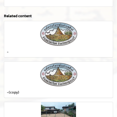
Related content
-
-(copy)