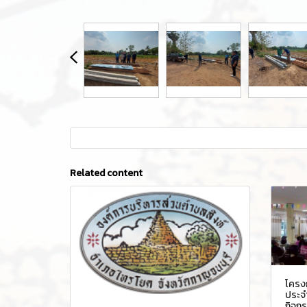
Related content
โครง
ประจ
กิจก