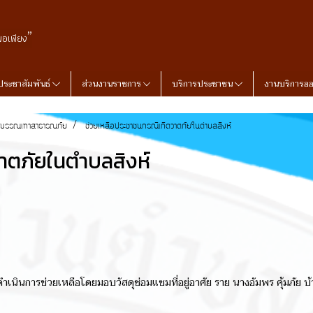
”
พอเพียง
ประชาสัมพันธ์
ส่วนงานราชการ
บริการประชาชน
งานบริการอ
ละบรรณเทาสาธารณภัย
ช่วยเหลือประชาชนกรณีเกิดวาตภัยในตำบลสิงห์
าตภัยในตำบลสิงห์
เนินการช่วยเหลือโดยมอบวัสดุซ่อมแซมที่อยู่อาศัย ราย นางอัมพร คุ้มภัย บ้า