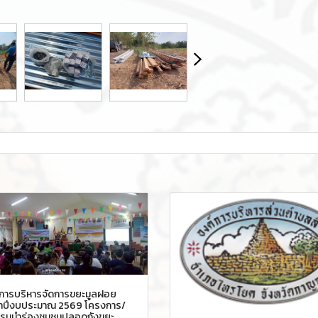
การบริหารจัดการขยะมูลฝอย
ำปีงบประมาณ 2569 โครงการ/
รรมนำร่องชุมชนปลอดถังขยะ