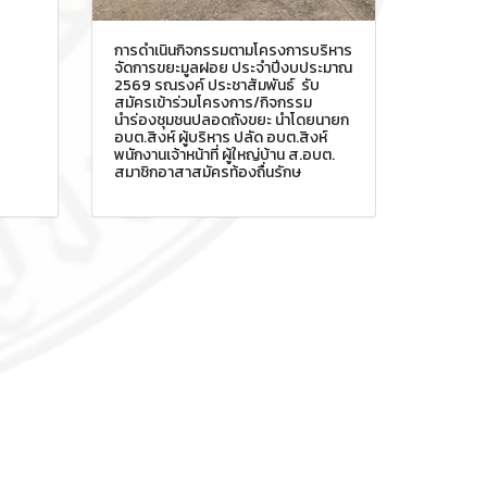
การดำเนินกิจกรรมตามโครงการบริหาร
จัดการขยะมูลฝอย ประจำปีงบประมาณ
2569 รณรงค์ ประชาสัมพันธ์ รับ
สมัครเข้าร่วมโครงการ/กิจกรรม
นำร่องชุมชนปลอดถังขยะ นำโดยนายก
อบต.สิงห์ ผู้บริหาร ปลัด อบต.สิงห์
พนักงานเจ้าหน้าที่ ผู้ใหญ่บ้าน ส.อบต.
สมาชิกอาสาสมัครท้องถื่นรักษ