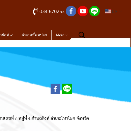
034-670253
EN
อนไลน์
คำถามที่พบบ่อย
More
นเลขที่ 7 หมู่ที่ 4 ตำบลสิงห์ อำเภอไทรโยค จังหวัด