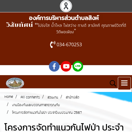
องค์การบริหารส่วนตำบลสิงห์
วิสัยทัศน์ “
โปร่งใส น้ำไหล ไฟสว่าง ทางดี สามัคคี คุณภาพชีวิตที่ดี
”
วิถีพอเพียง
034-670253
Home
All contents
ส่วนงาน
สำนักปลัด
งานป้องกันและบรรณเทาสาธารณภัย
โครงการจัดทำแนวกันไฟป่า ประจำปีงบประมาณ 2567
โครงการจัดทำแนวกันไฟป่า ประจำ