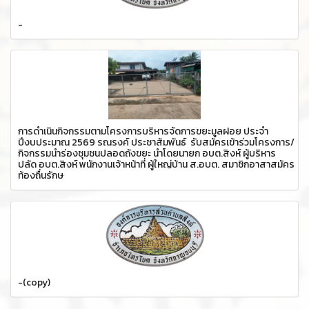
-
การดำเนินกิจกรรมตามโครงการบริหารจัดการขยะมูลฝอย ประจำ
ปีงบประมาณ 2569 รณรงค์ ประชาสัมพันธ์ รับสมัครเข้าร่วมโครงการ/
กิจกรรมนำร่องชุมชนปลอดถังขยะ นำโดยนายก อบต.สิงห์ ผู้บริหาร
ปลัด อบต.สิงห์ พนักงานเจ้าหน้าที่ ผู้ใหญ่บ้าน ส.อบต. สมาชิกอาสาสมัคร
ท้องถื่นรักษ
-(copy)