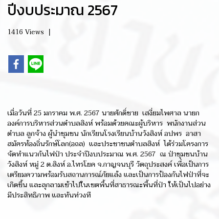
ปีงบประมาณ 2567
1416 Views
|
เมื่อวันที่ 25 มกราคม พ.ศ. 2567 นายศักดิ์ชาย เสงี่ยมไพศาล นายก
องค์การบริหารส่วนตำบลสิงห์ พร้อมด้วยคณะผู้บริหาร พนักงานส่วน
ตำบล ลูกจ้าง ผู้นำชุมชน นักเรียนโรงเรียนบ้านวังสิงห์ อปพร อาสา
สมัครท้องถิ่นรักษ์โลก(อถล) และประชาชนตำบลสิงห์ ได้ร่วมโครงการ
จัดทำแนวกันไฟป่า ประจำปีงบประมาณ พ.ศ. 2567 ณ ป่าชุมชนบ้าน
วังสิงห์ หมู่ 2 ต.สิงห์ อ.ไทรโยค จ.กาญจนบุรี วัตถุประสงค์ เพื่อเป็นการ
เตรียมความพร้อมรับสถานการณ์ภัยแล้ง และเป็นการป้องกันไฟป่าที่จะ
เกิดขึ้น และลุกลามเข้าไปในเขตพื้นที่สาธารณะพื้นที่ป่า ให้เป็นไปอย่าง
มีประสิทธิภาพ และทันท่วงที