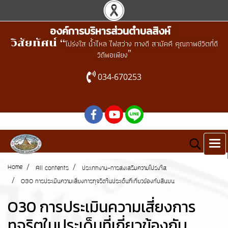
องค์การบริหารส่วนตำบลสิงห์
วิสัยทัศน์ “
โปร่งใส น้ำไหล ไฟสว่าง ทางดี สามัคคี คุณภาพชีวิตที่ดี
”
วิถีพอเพียง
034-670253
Home
All contents
ประเภทงาน-การส่งเสริมความโปร่งใส
O30 การประเมินความเสี่ยงการทุจริตในประเด็นที่เกี่ยวข้องกับสินบน
O30 การประเมินความเสี่ยงการ
ทุจริตในประเด็นที่เกี่ยวข้องกับ