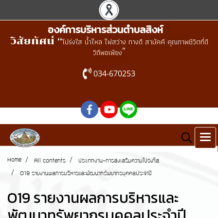
องค์การบริหารส่วนตำบลสิงห์
วิสัยทัศน์ “
โปร่งใส น้ำไหล ไฟสว่าง ทางดี สามัคคี คุณภาพชีวิตที่ดี
”
วิถีพอเพียง
034-670253
Home
All contents
ประเภทงาน-การส่งเสริมความโปร่งใส
O19 รายงานผลการบริหารและพัฒนาทรัพยากรบุคคลประจำปี
O19 รายงานผลการบริหารและ
พัฒนาทรัพยากรบุคคลประจำปี