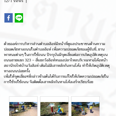
1271 Views
|
ด้วยองค์การบริหารส่วนตำบลสิงห์มีหน้าที่ดูแลประชาชนด้านความ
ปลอดภัยทางถนนในตำบลสิงห์ เพื่อความปลอดภัยของผู้ขับขี่, ยาน
พาหนะต่างๆ ในการใช้ถนน ปัจจุบันมีจุดเสี่ยงต่อการเกิดอุบัติเหตุบน
ถนนสายแยก 323 – สี่แยกวังสิงห์หนองปลาไหลบริเวณทางโค้งหน้า
สถานีรถไฟบ้านวังสิงห์ เดิมไม่มีเสาหลักกันทางโค้ง ทำให้เกิดอุบัติเหตุ
ทางถนนบ่อยครั้ง
เพื่อให้จุดเสี่ยงฯที่กล่าวข้างต้นได้รับการแก้ไขให้เกิดความปลอดภัยใน
การใช้รถใช้ถนน จึงติดตั้งเสาหลักกันทางโค้งเสร็จเรียบร้อย