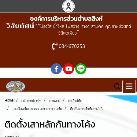
องค์การบริหารส่วนตำบลสิงห์
วิสัยทัศน์ “
โปร่งใส น้ำไหล ไฟสว่าง ทางดี สามัคคี คุณภาพชีวิตที่ดี
”
วิถีพอเพียง
034-670253
Home
All contents
ส่วนงาน
สำนักปลัด
งานป้องกันและบรรณเทาสาธารณภัย
ติดตั้งเสาหลักกันทางโค้ง
ติดตั้งเสาหลักกันทางโค้ง