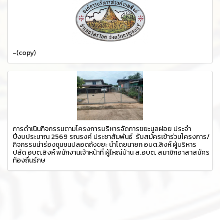
-(copy)
การดำเนินกิจกรรมตามโครงการบริหารจัดการขยะมูลฝอย ประจำ
ปีงบประมาณ 2569 รณรงค์ ประชาสัมพันธ์ รับสมัครเข้าร่วมโครงการ/
กิจกรรมนำร่องชุมชนปลอดถังขยะ นำโดยนายก อบต.สิงห์ ผู้บริหาร
ปลัด อบต.สิงห์ พนักงานเจ้าหน้าที่ ผู้ใหญ่บ้าน ส.อบต. สมาชิกอาสาสมัคร
ท้องถื่นรักษ