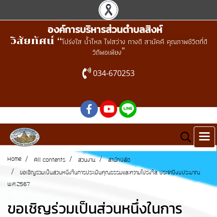
องค์การบริหารส่วนตำบลสิงห์
วิสัยทัศน์ “
โปร่งใส น้ำไหล ไฟสว่าง ทางดี สามัคคี คุณภาพชีวิตที่ดี
”
วิถีพอเพียง
034-670253
Home
All contents
ส่วนงาน
สำนักปลัด
ขอเชิญร่วมเป็นส่วนหนึ่งในการประเมินคุณธรรมและความโปร่งใส ประจำปีงบประมาณ
พ.ศ.2567
ขอเชิญร่วมเป็นส่วนหนึ่งในการ