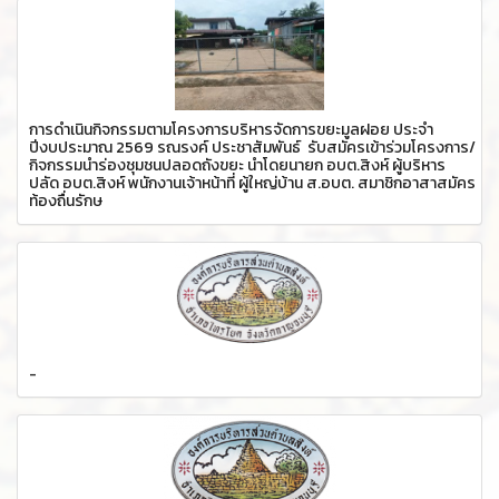
การดำเนินกิจกรรมตามโครงการบริหารจัดการขยะมูลฝอย ประจำ
ปีงบประมาณ 2569 รณรงค์ ประชาสัมพันธ์ รับสมัครเข้าร่วมโครงการ/
กิจกรรมนำร่องชุมชนปลอดถังขยะ นำโดยนายก อบต.สิงห์ ผู้บริหาร
ปลัด อบต.สิงห์ พนักงานเจ้าหน้าที่ ผู้ใหญ่บ้าน ส.อบต. สมาชิกอาสาสมัคร
ท้องถื่นรักษ
-