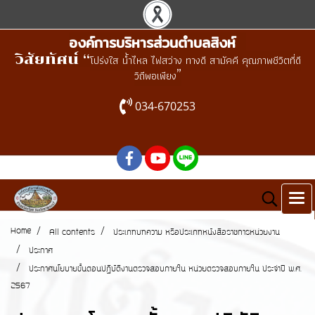
องค์การบริหารส่วนตำบลสิงห์
วิสัยทัศน์ “
โปร่งใส น้ำไหล ไฟสว่าง ทางดี สามัคคี คุณภาพชีวิตที่ดี
”
วิถีพอเพียง
034-670253
Home
All contents
ประเภทบทความ หรือประเภทหนังสือราชการหน่วยงาน
ประกาศ
ประกาศนโยบายขั้นตอนปฏิบัติงานตรวจสอบภายใน หน่วยตรวจสอบภายใน ประจำปี พ.ศ.
2567