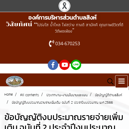
องค์การบริหารส่วนตำบลสิงห์
วิสัยทัศน์ “
โปร่งใส น้ำไหล ไฟสว่าง ทางดี สามัคคี คุณภาพชีวิตที่ดี
”
วิถีพอเพียง
034-670253
Home
All contents
ประเภทงาน-งานนโยบายและแผน
ข้อบัญญัติตำบลสิงห์
ข้อบัญญัติงบประมาณรายจ่ายเพิ่มเติม ฉบับที่ 2 ประจำปีงบประมาณ พ.ศ.2566
ข้อบัญญัติงบประมาณรายจ่ายเพิ่ม
เติม ฉบับที่ 2 ประจำปีงบประมาณ