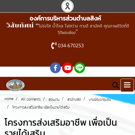
องค์การบริหารส่วนตำบลสิงห์
วิสัยทัศน์ “
โปร่งใส น้ำไหล ไฟสว่าง ทางดี สามัคคี คุณภาพชีวิตที่ดี
”
วิถีพอเพียง
034-670253
Home
All contents
ส่วนงาน
สำนักปลัด
งานพัฒนาชุมชน
โครงการส่งเสริมอาชีพ เพื่อเป็นรายได้เสริม
โครงการส่งเสริมอาชีพ เพื่อเป็น
รายได้เสริม