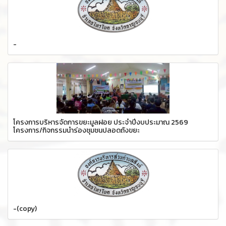
-
โครงการบริหารจัดการขยะมูลฝอย ประจำปีงบประมาณ 2569
โครงการ/กิจกรรมนำร่องชุมชนปลอดถังขยะ
-(copy)