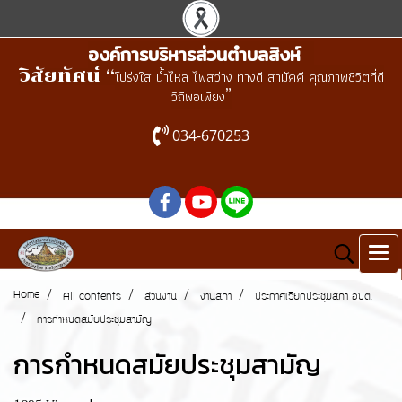
องค์การบริหารส่วนตำบลสิงห์
วิสัยทัศน์ “
โปร่งใส น้ำไหล ไฟสว่าง ทางดี สามัคคี คุณภาพชีวิตที่ดี
”
วิถีพอเพียง
034-670253
Home
All contents
ส่วนงาน
งานสภา
ประกาศเรียกประชุมสภา อบต.
การกำหนดสมัยประชุมสามัญ
การกำหนดสมัยประชุมสามัญ