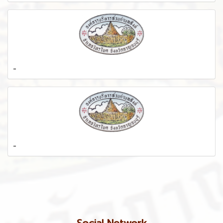
-
-
Social Network