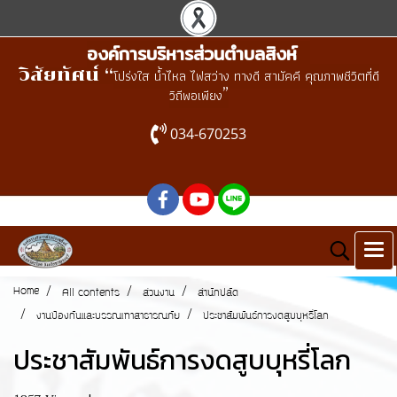
องค์การบริหารส่วนตำบลสิงห์
วิสัยทัศน์ “
โปร่งใส น้ำไหล ไฟสว่าง ทางดี สามัคคี คุณภาพชีวิตที่ดี
”
วิถีพอเพียง
034-670253
Home
All contents
ส่วนงาน
สำนักปลัด
งานป้องกันและบรรณเทาสาธารณภัย
ประชาสัมพันธ์การงดสูบบุหรี่โลก
ประชาสัมพันธ์การงดสูบบุหรี่โลก