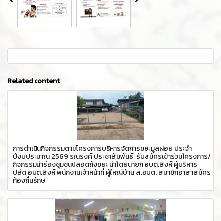
Related content
การดำเนินกิจกรรมตามโครงการบริหารจัดการขยะมูลฝอย ประจำ
ปีงบประมาณ 2569 รณรงค์ ประชาสัมพันธ์ รับสมัครเข้าร่วมโครงการ/
กิจกรรมนำร่องชุมชนปลอดถังขยะ นำโดยนายก อบต.สิงห์ ผู้บริหาร
ปลัด อบต.สิงห์ พนักงานเจ้าหน้าที่ ผู้ใหญ่บ้าน ส.อบต. สมาชิกอาสาสมัคร
ท้องถื่นรักษ