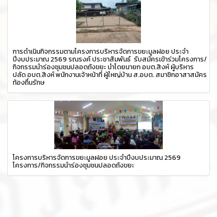
การดำเนินกิจกรรมตามโครงการบริหารจัดการขยะมูลฝอย ประจำ
ปีงบประมาณ 2569 รณรงค์ ประชาสัมพันธ์ รับสมัครเข้าร่วมโครงการ/
กิจกรรมนำร่องชุมชนปลอดถังขยะ นำโดยนายก อบต.สิงห์ ผู้บริหาร
ปลัด อบต.สิงห์ พนักงานเจ้าหน้าที่ ผู้ใหญ่บ้าน ส.อบต. สมาชิกอาสาสมัคร
ท้องถื่นรักษ
โครงการบริหารจัดการขยะมูลฝอย ประจำปีงบประมาณ 2569
โครงการ/กิจกรรมนำร่องชุมชนปลอดถังขยะ