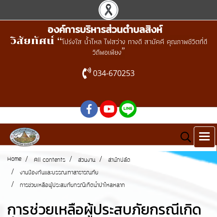
องค์การบริหารส่วนตำบลสิงห์
วิสัยทัศน์ “
โปร่งใส น้ำไหล ไฟสว่าง ทางดี สามัคคี คุณภาพชีวิตที่ดี
”
วิถีพอเพียง
034-670253
Home
All contents
ส่วนงาน
สำนักปลัด
งานป้องกันและบรรณเทาสาธารณภัย
การช่วยเหลือผู้ประสบภัยกรณีเกิดน้ำป่าไหลหลาก
การช่วยเหลือผู้ประสบภัยกรณีเกิด