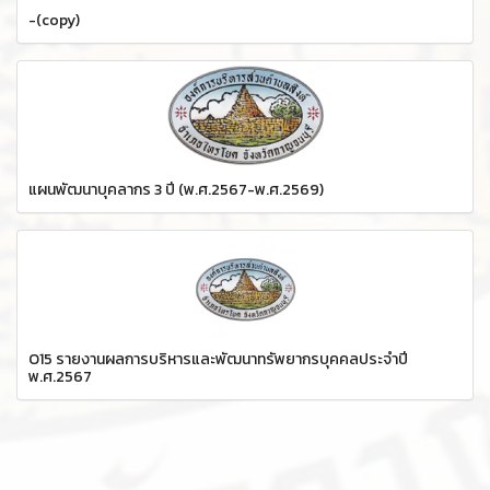
-(copy)
แผนพัฒนาบุคลากร 3 ปี (พ.ศ.2567-พ.ศ.2569)
O15 รายงานผลการบริหารและพัฒนาทรัพยากรบุคคลประจำปี
พ.ศ.2567