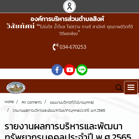
องค์การบริหารส่วนตำบลสิงห์
วิสัยทัศน์ “
โปร่งใส น้ำไหล ไฟสว่าง ทางดี สามัคคี คุณภาพชีวิตที่ดี
”
วิถีพอเพียง
034-670253
Home
All contents
แผนงานบริหารทั่วไป(งานบุคคล)
รายงานผลการบริหารและพัฒนาทรัพยากรบุคคลประจำปี พ.ศ.2565
รายงานผลการบริหารและพัฒนา
ทรัพยากรบุคคลประจำปี พ.ศ.2565