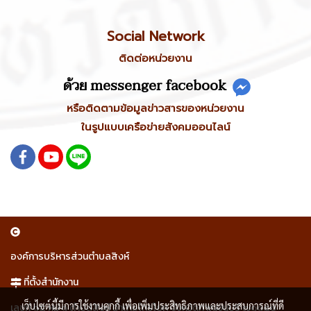
Social Network
ติดต่อหน่วยงาน
ด้วย messenger facebook
หรือติดตามข้อมูลข่าวสารของหน่วยงาน
ในรูปแบบเครือข่ายสังคมออนไลน์
องค์การบริหารส่วนตำบลสิงห์
ที่ตั้งสำนักงาน
เว็บไซต์นี้มีการใช้งานคุกกี้ เพื่อเพิ่มประสิทธิภาพและประสบการณ์ที่ดี
เลขที่ ๑๕ หมู่ ๑ ตำบลสิงห์ อำเภอไทรโยค จังหวัดกาญจนบุรี ๗๑๑๕๐