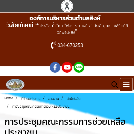
องค์การบริหารส่วนตำบลสิงห์
วิสัยทัศน์ “
โปร่งใส น้ำไหล ไฟสว่าง ทางดี สามัคคี คุณภาพชีวิตที่ดี
”
วิถีพอเพียง
034-670253
Home
All contents
ส่วนงาน
สำนักปลัด
การประชุมคณะกรรมการช่วยเหลือประชาชน
การประชุมคณะกรรมการช่วยเหลือ
ประชาชน