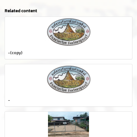
Related content
-(copy)
-