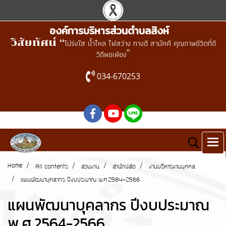
องค์การบริหารส่วนตำบลสิงห์
วิสัยทัศน์ “
โปร่งใส น้ำไหล ไฟสว่าง ทางดี สามัคคี คุณภาพชีวิตที่ดี
”
วิถีพอเพียง
034-670253
Home
All contents
ส่วนงาน
สำนักปลัด
งานบริหารงานบุคคล
แผนพัฒนาบุคลากร ปีงบประมาณ พ.ศ.2564-2566
แผนพัฒนาบุคลากร ปีงบประมาณ
พ.ศ.2564-2566