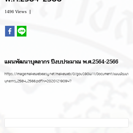
1496 Views
|
แผนพัฒนาบุคลากร ปีงบประมาณ พ.ศ.2564-2566
https://image.makewebeasy.net/makeweb/0/gouS90W11/Document/แผนพัฒนา
บุคลากร_2564_2566.pdf?v=202012190947