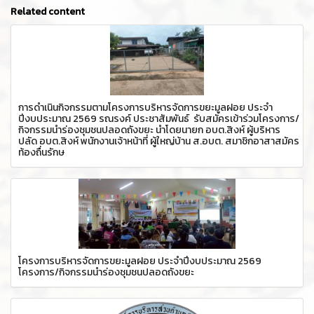
Related content
การดำเนินกิจกรรมตามโครงการบริหารจัดการขยะมูลฝอย ประจำ
ปีงบประมาณ 2569 รณรงค์ ประชาสัมพันธ์ รับสมัครเข้าร่วมโครงการ/
กิจกรรมนำร่องชุมชนปลอดถังขยะ นำโดยนายก อบต.สิงห์ ผู้บริหาร
ปลัด อบต.สิงห์ พนักงานเจ้าหน้าที่ ผู้ใหญ่บ้าน ส.อบต. สมาชิกอาสาสมัคร
ท้องถื่นรักษ
โครงการบริหารจัดการขยะมูลฝอย ประจำปีงบประมาณ 2569
โครงการ/กิจกรรมนำร่องชุมชนปลอดถังขยะ