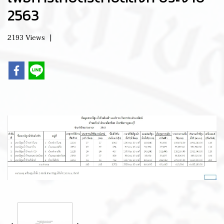
2563
2193 Views
|