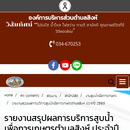
องค์การบริหารส่วนตำบลสิงห์
วิสัยทัศน์ “
โปร่งใส น้ำไหล ไฟสว่าง ทางดี สามัคคี คุณภาพชีวิตที่ดี
”
วิถีพอเพียง
034-670253
Home
All contents
ส่วนงาน
สำนักปลัด
งานสูบน้ำเพื่อการเกษตร
รายงานสรุปผลการบริการสูบน้ำเพื่อการเกษตรตำบลสิงห์ ประจำปี 2563
รายงานสรุปผลการบริการสูบน้ำ
เพื่อการเกษตรตำบลสิงห์ ประจำปี