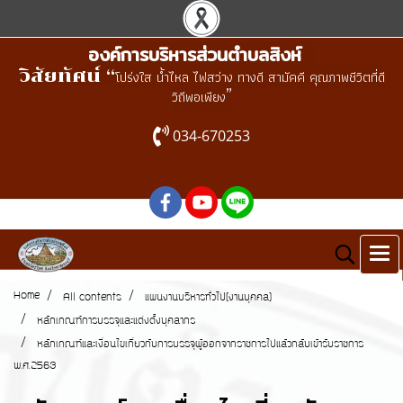
องค์การบริหารส่วนตำบลสิงห์
วิสัยทัศน์ “
โปร่งใส น้ำไหล ไฟสว่าง ทางดี สามัคคี คุณภาพชีวิตที่ดี
”
วิถีพอเพียง
034-670253
Home
All contents
แผนงานบริหารทั่วไป(งานบุคคล)
หลักเกณฑ์การบรรจุและแต่งตั้งบุคลากร
หลักเกณฑ์และเงื่อนไขเกี่ยวกับการบรรจุผู้ออกจากราชการไปแล้วกลับเข้ารับราชการ
พ.ศ.2563