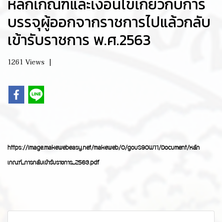
หลักเกณฑ์และเงื่อนไขเกี่ยวกับการ
บรรจุผู้ออกจากราชการไปแล้วกลับ
เข้ารับราชการ พ.ศ.2563
1261 Views
|
https://image.makewebeasy.net/makeweb/0/gouS90W11/Document/หลัก
เกณฑ์_การกลับเข้ารับราชการ_2563.pdf