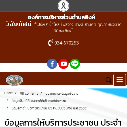
องค์การบริหารส่วนตำบลสิงห์
วิสัยทัศน์ “
โปร่งใส น้ำไหล ไฟสว่าง ทางดี สามัคคี คุณภาพชีวิตที่ดี
”
วิถีพอเพียง
034-670253
Home
All contents
ประเภทงาน-ข้อมูลพื้นฐาน
ข้อมูลเชิงสถิติของการให้บริการแก่ประชาชน
ข้อมูลการให้บริการประชาชน ประจำปีงบประมาณ พ.ศ.2562
ข้อมูลการให้บริการประชาชน ประจำ