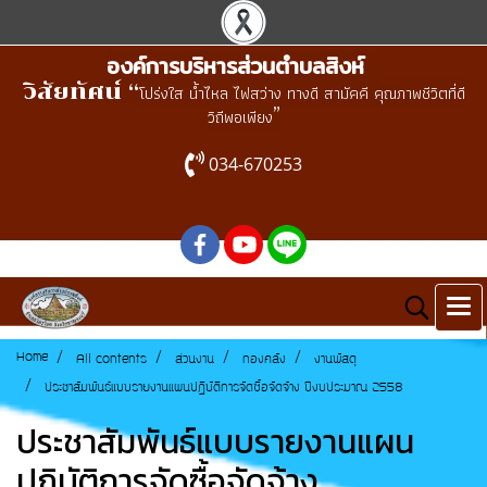
องค์การบริหารส่วนตำบลสิงห์
วิสัยทัศน์ “
โปร่งใส น้ำไหล ไฟสว่าง ทางดี สามัคคี คุณภาพชีวิตที่ดี
”
วิถีพอเพียง
034-670253
Home
All contents
ส่วนงาน
กองคลัง
งานพัสดุ
ประชาสัมพันธ์แบบรายงานแผนปฏิบัติการจัดซื้อจัดจ้าง ปีงบประมาณ 2558
ประชาสัมพันธ์แบบรายงานแผน
ปฏิบัติการจัดซื้อจัดจ้าง