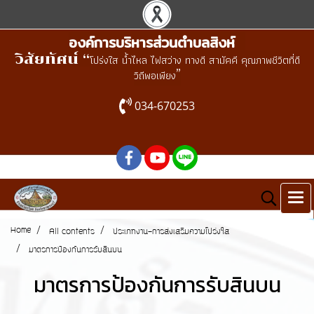
องค์การบริหารส่วนตำบลสิงห์
วิสัยทัศน์ “
โปร่งใส น้ำไหล ไฟสว่าง ทางดี สามัคคี คุณภาพชีวิตที่ดี
”
วิถีพอเพียง
034-670253
Home
All contents
ประเภทงาน-การส่งเสริมความโปร่งใส
มาตรการป้องกันการรับสินบน
มาตรการป้องกันการรับสินบน