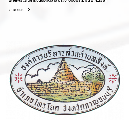
เผยแพร่แผนการจัดซื้อจัดจ้าง ประจำปีงบประมาณ พ.ศ.2561
View more