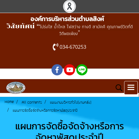
องค์การบริหารส่วนตำบลสิงห์
วิสัยทัศน์ “
โปร่งใส น้ำไหล ไฟสว่าง ทางดี สามัคคี คุณภาพชีวิตที่ดี
”
วิถีพอเพียง
034-670253
Home
All contents
แผนงานบริหารทั่วไป(งานคลัง)
แผนการจัดซื้อจัดจ้างหรือการจัดหาพัสดุประจำปี
แผนการจัดซื้อจัดจ้างหรือการ
จัดหาพัสดุประจำปี