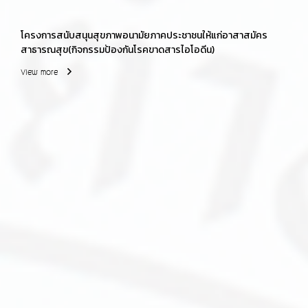
โครงการสนับสนุนสุขภาพอนามัยภาคประชาชนให้แก่อาสาสมัคร
สาธารณสุข(กิจกรรมป้องกันโรคขาดสารไอโอดีน)
View more