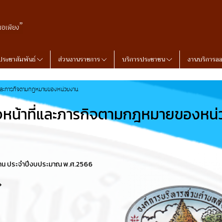
”
พอเพียง
ประชาสัมพันธ์
ส่วนงานราชการ
บริการประชาชน
งานบริการอ
่และภารกิจตามกฎหมายของหน่วยงาน
หน้าที่และภารกิจตามกฎหมายของหน
าน ประจำปีงบประมาณ พ.ศ.2566