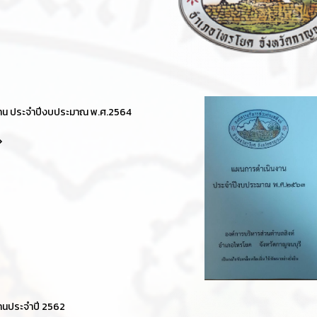
าน ประจำปีงบประมาณ พ.ศ.2564
านประจำปี 2562