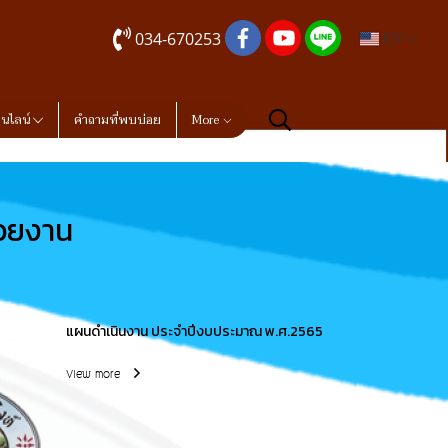
034-670253
EN
อนไลน์
คำถามที่พบบ่อย
More
่วยงาน
แผนดำเนินงาน ประจำปีงบประมาณ พ.ศ.2565
View more