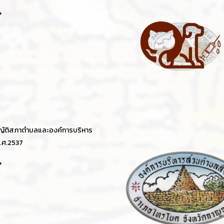
ญัติสภาตำบลและองค์การบริหาร
.ศ.2537