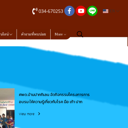
034-670253
EN
อนไลน์
คำถามที่พบบ่อย
More
ศพด.บ้านปากกิเลน จัดกิจกรรมโครงการการ
อบรม ให้ความรู้เกี่ยวกับโรค มือ เท้า ปาก
View more