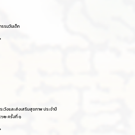
กรรมวันเด็ก
ระวังและส่งเสริมสุขภาพ ประจำปี
๒ ครั้งที่ ๑