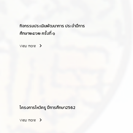
กิจกรรมประเมินพัฒนาการ ประจำปีการ
ศึกษา๒๕๖๒ ครั้งที่ ๑
View more
โครงการไหว้ครู ปีการศึกษา2562
View more