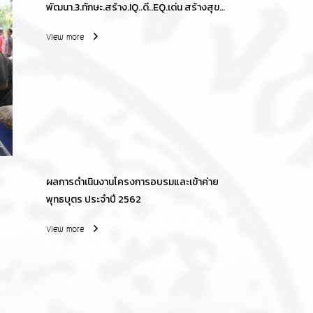
พัฒนา.3.ทักษะ.สร้าง.IQ..ดี..EQ.เด่น สร้างสุข
ของเด็กในศูนย์พัฒนาเด็กเล็ก
View more
ผลการดำเนินงานโครงการอบรมและเข้าค่าย
พุทธบุตร ประจำปี 2562
View more