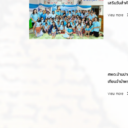
เสริมวันสำคั
View more
ศพด.บ้านปา
เทียนจำนำพ
สิงห์
View more