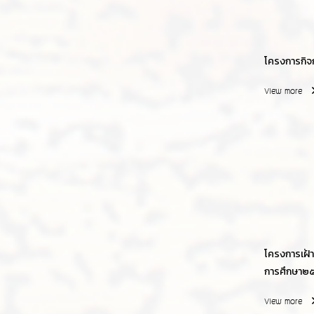
โครงการกิจ
View more
โครงการเฝ้า
การศึกษา๒๕๖
View more