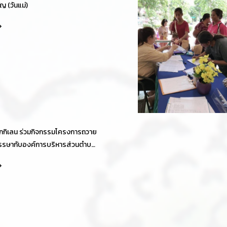
ญ (วันแม่)
กกิเลน ร่วมกิจกรรมโครงการถวาย
รรษากับองค์การบริหารส่วนตำบล