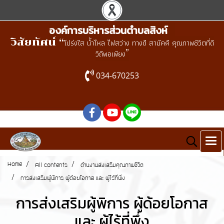
องค์การบริหารส่วนตำบลสิงห์
วิสัยทัศน์ “
โปร่งใส น้ำไหล ไฟสว่าง ทางดี สามัคคี คุณภาพชีวิตที่ดี
”
วิถีพอเพียง
034-670253
Home
All contents
ด้านงานส่งเสริมคุณภาพชีวิต
การส่งเสริมผู้พิการ ผู้ด้อยโอกาส และ ผู้ไร้ที่พึ่ง
การส่งเสริมผู้พิการ ผู้ด้อยโอกาส
และ ผู้ไร้ที่พึ่ง