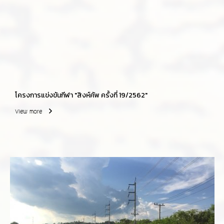
โครงการแข่งขันกีฬา "สิงห์คัพ ครั้งที่ 19/2562"
View more