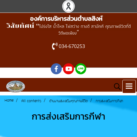
องค์การบริหารส่วนตำบลสิงห์
วิสัยทัศน์ “
โปร่งใส น้ำไหล ไฟสว่าง ทางดี สามัคคี คุณภาพชีวิตที่ดี
”
วิถีพอเพียง
034-670253
Home
All contents
ด้านงานส่งเสริมคุณภาพชีวิต
การส่งเสริมการกีฬา
การส่งเสริมการกีฬา