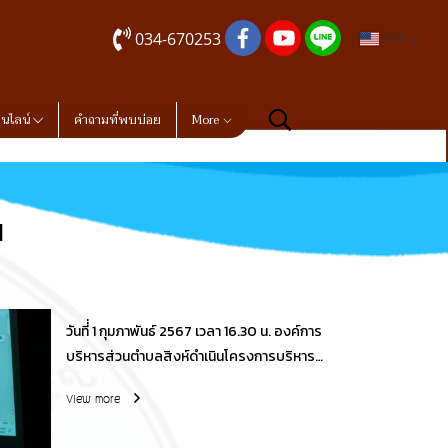
034-670253
EN
อนไลน์
คำถามที่พบบ่อย
More
น
วันที่่ 1 กุมภาพันธ์ 2567 เวลา 16.30 น. องค์การ
บริหารส่วนตำบลสิงห์ดำเนินโครงการบริหาร
จัดการขยะมูลฝอย ประจำปี งบประมาณ 2567
View more
ณ หมู่ที่่ 5 บ้านพุไม้แดง