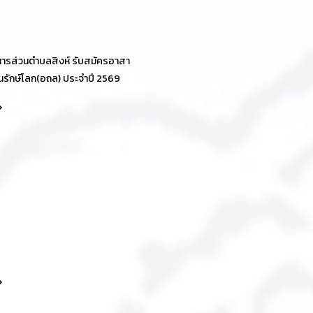
หารส่วนตำบลสิงห์ รับสมัครอาสา
่นรักษ์โลก(อถล) ประจำปี 2569