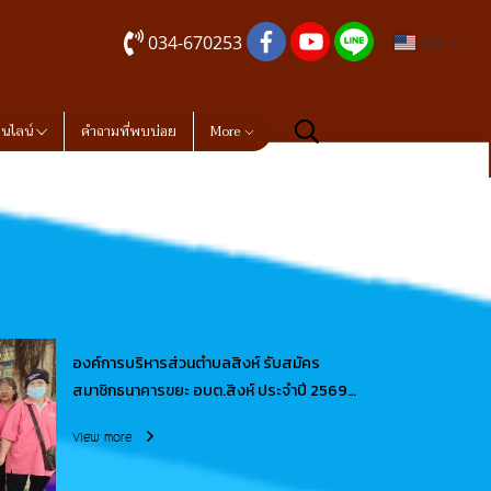
034-670253
EN
อนไลน์
คำถามที่พบบ่อย
More
องค์การบริหารส่วนตำบลสิงห์ รับสมัคร
สมาชิกธนาคารขยะ อบต.สิงห์ ประจำปี 2569
สมัครได้ทางเว๊ปไซต์ อบต.สิงห์ หรือที่ทำการ
View more
องค์การบริหารส่วนตำบลสิงห์ ในวันเวลา
ราชการ 08.30-16.30 น.