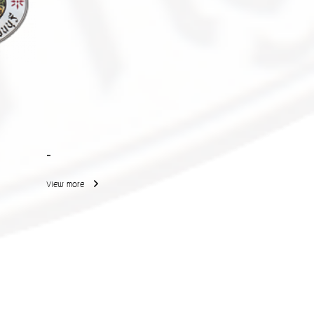
-
View more