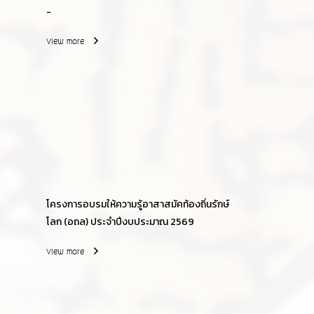
-
View more
โครงการอบรมให้ความรู้อาสาสมัคท้องถิ่นรักษ์
โลก (อถล) ประจำปีงบประมาณ 2569
View more