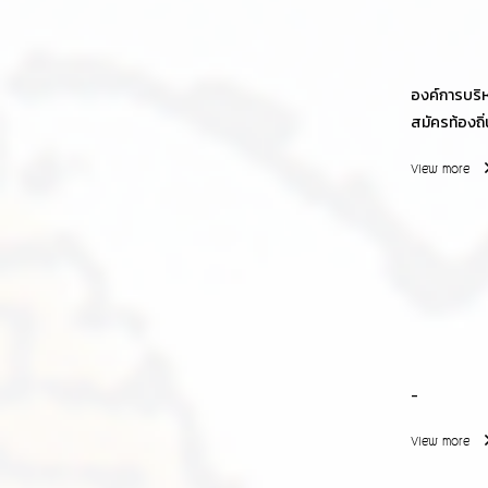
องค์การบริ
สมัครท้องถิ
View more
-
View more