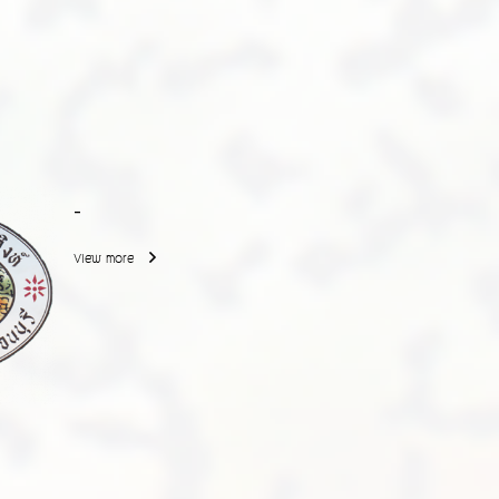
-
View more