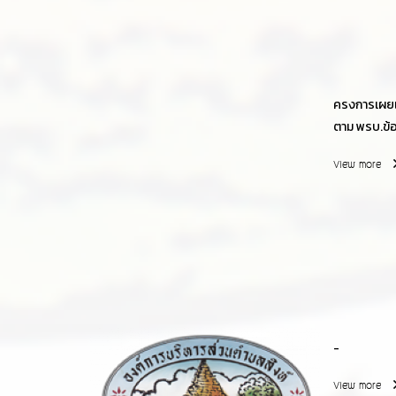
ครงการเผยแ
ตาม พรบ.ข้
ปีงบประมา
View more
-
View more