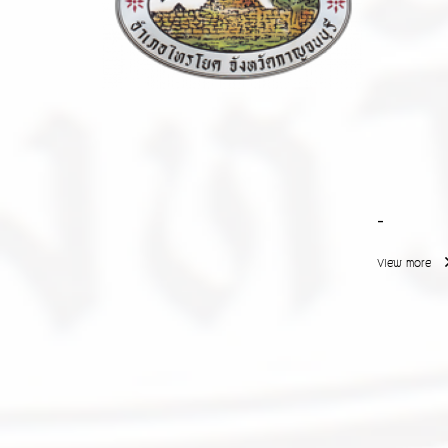
-
View more