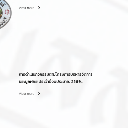
View more
การดำเนินกิจกรรมตามโครงการบริหารจัดการ
ขยะมูลฝอย ประจำปีงบประมาณ 2569
รณรงค์ ประชาสัมพันธ์ รับสมัครเข้าร่วม
View more
โครงการ/กิจกรรมนำร่องชุมชนปลอดถังขยะ
นำโดยนายก อบต.สิงห์ ผู้บริหาร ปลัด
อบต.สิงห์ พนักงานเจ้าหน้าที่ ผู้ใหญ่บ้าน ส.อบต.
สมาชิกอาสาสมัครท้องถื่นรักษ