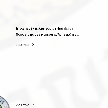
โครงการบริหารจัดการขยะมูลฝอย ประจำ
ปีงบประมาณ 2569 โครงการ/กิจกรรมนำร่อง
ชุมชนปลอดถังขยะ
View more
-
View more