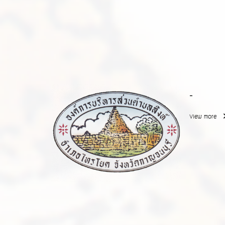
-
View more