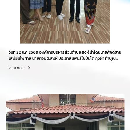
วันที่่ 22 ก.ค 2569 องค์การบริหารส่วนตำบลสิงห์ นำโดยนายศักดิ์ชาย
เสงี่ยมไพศาล นายกอบต.สิงห์ ประชาสัมพันธ์ใช้ปิ่นโต ถุงผ้า ทำบุญ
เนื่องในวันเข้าพรรษา
View more