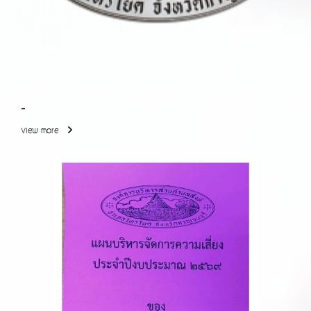
-
View more