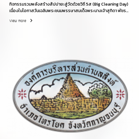
กิจกรรมรวมพลังสร้างสัปปายะสู่วัดด้วยวิถี 5ส (Big Cleaning Day)
เนื่องในโอกาสวันเฉลิมพระชนมพรรษาสมเด็จพระนางเจ้าสุทิดา พัชร
สุธาพิมลลักษณ พระบรมราชินี 3 มิถุนายน 2569
View more