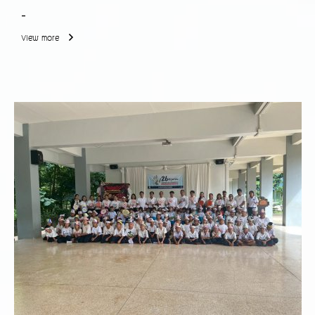
-
View more