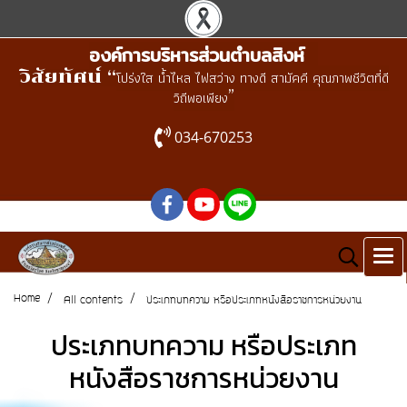
องค์การบริหารส่วนตำบลสิงห์
วิสัยทัศน์ “
โปร่งใส น้ำไหล ไฟสว่าง ทางดี สามัคคี คุณภาพชีวิตที่ดี
”
วิถีพอเพียง
034-670253
Home
All contents
ประเภทบทความ หรือประเภทหนังสือราชการหน่วยงาน
ประเภทบทความ หรือประเภท
หนังสือราชการหน่วยงาน