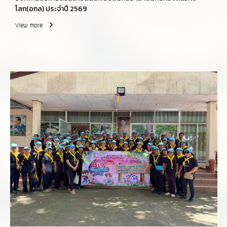
โลก(อถล) ประจำปี 2569
View more