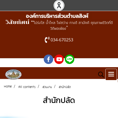
องค์การบริหารส่วนตำบลสิงห์
วิสัยทัศน์ “
โปร่งใส น้ำไหล ไฟสว่าง ทางดี สามัคคี คุณภาพชีวิตที่ดี
”
วิถีพอเพียง
034-670253
Home
All contents
ส่วนงาน
สำนักปลัด
สำนักปลัด