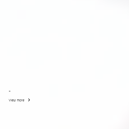
-
View more