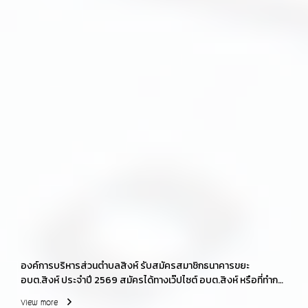
องค์การบริหารส่วนตำบลสิงห์ รับสมัครสมาชิกธนาคารขยะ
อบต.สิงห์ ประจำปี 2569 สมัครได้ทางเว๊ปไซต์ อบต.สิงห์ หรือที่ทำการ
องค์การบริหารส่วนตำบลสิงห์ ในวันเวลาราชการ 08.30-16.30 น.
View more