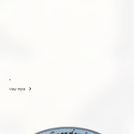
-
View more