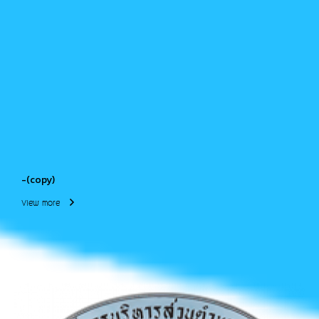
-(copy)
View more