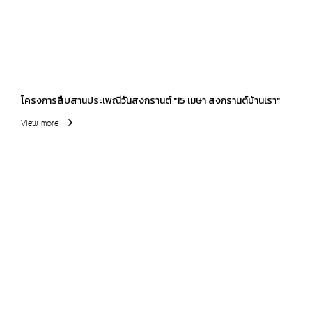
โครงการสืบสานประเพณีวันสงกรานต์ "15 เมษา สงกรานต์บ้านเรา"
View more