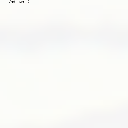
View more
มิถุนายน 2569