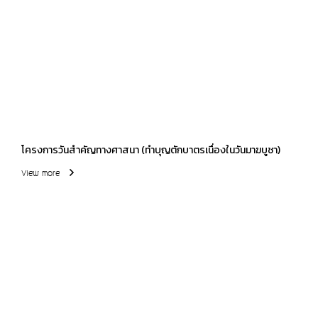
โครงการวันสำคัญทางศาสนา (ทำบุญตักบาตรเนื่องในวันมาฆบูชา)
View more