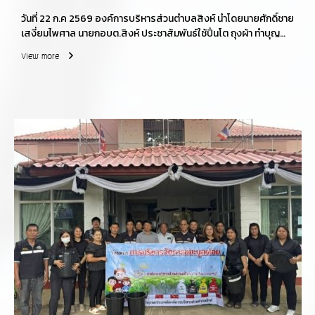
วันที่่ 22 ก.ค 2569 องค์การบริหารส่วนตำบลสิงห์ นำโดยนายศักดิ์ชาย
เสงี่ยมไพศาล นายกอบต.สิงห์ ประชาสัมพันธ์ใช้ปิ่นโต ถุงผ้า ทำบุญ
เนื่องในวันเข้าพรรษา
View more