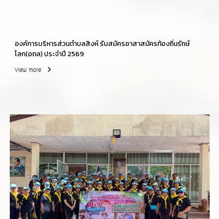
องค์การบริหารส่วนตำบลสิงห์ รับสมัครอาสาสมัครท้องถิ่นรักษ์
โลก(อถล) ประจำปี 2569
View more