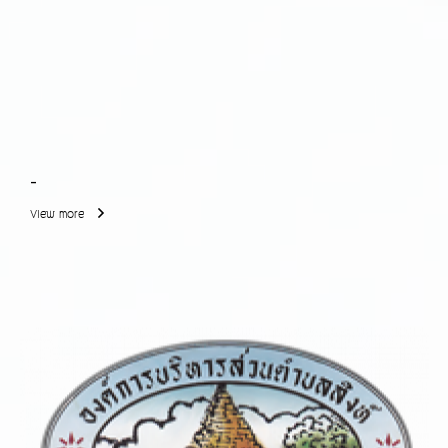
-
View more