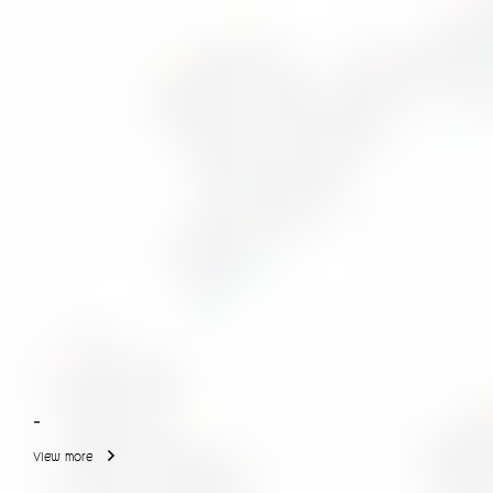
-
View more