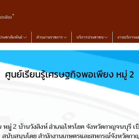
”
พอเพียง
ประชาสัมพันธ์
ส่วนงานราชการ
บริการประชาชน
งานบริการอ
ศูนย์เรียนรู้เศรษฐกิจพอเพียง หมู่ 2
ณ หมู่ 2 บ้านวังสิงห์ อำเภอไทรโยค จังหวัดกาญจนบุรี เ
 สนับสนุนโดย สำนักงานเกษตรและสหกรณ์จังหวัดกาญ