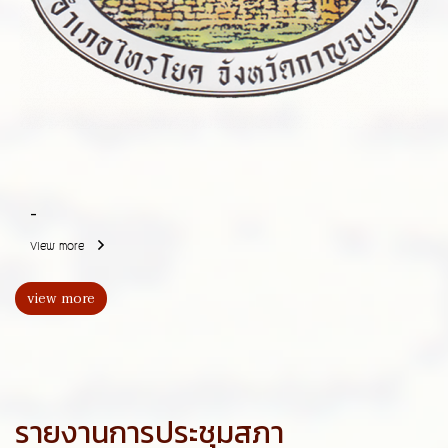
-
View more
view more
รายงานการประชุมสภา