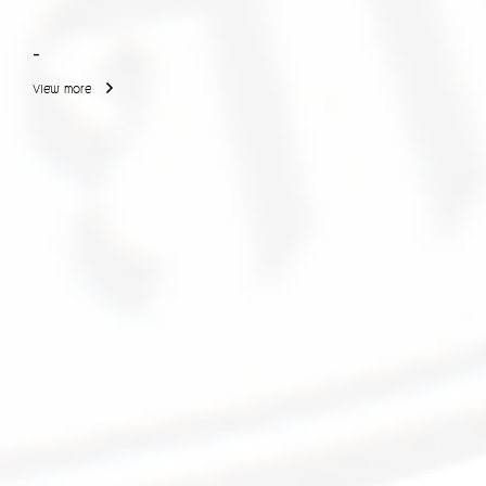
-
View more