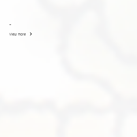
-
View more