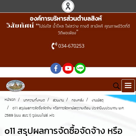
องค์การบริหารส่วนตำบลสิงห์
วิสัยทัศน์ “
โปร่งใส น้ำไหล ไฟสว่าง ทางดี สามัคคี คุณภาพชีวิตที่ดี
”
วิถีพอเพียง
034-670253
หน้าแรก
บทความทั้งหมด
ส่วนงาน
กองคลัง
งานพัสดุ
o11 สรุปผลการจัดซื้อจัดจ้าง หรือการจัดหาพัสดุรายเดือน ประจำปีงบประมาณ พ.ศ.
2569 (แบบ สขร.1) รูปแบบไฟล์ .xls
o11 สรุปผลการจัดซื้อจัดจ้าง หรือ