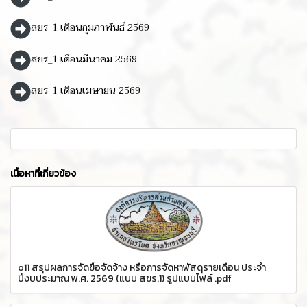
สขร_1 เดือนกุมภาพันธ์ 2569
สขร_1 เดือนมีนาคม 2569
สขร_1 เดือนเมษายน 2569
เนื้อหาที่เกี่ยวข้อง
o11 สรุปผลการจัดซื้อจัดจ้าง หรือการจัดหาพัสดุรายเดือน ประจำ
ปีงบประมาณ พ.ศ. 2569 (แบบ สขร.1) รูปแบบไฟล์ .pdf