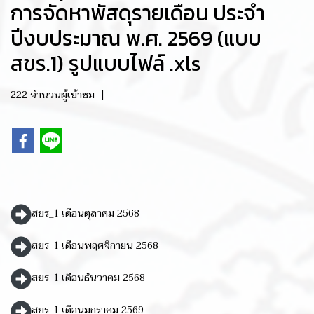
การจัดหาพัสดุรายเดือน ประจำ
ปีงบประมาณ พ.ศ. 2569 (แบบ
สขร.1) รูปแบบไฟล์ .xls
222 จำนวนผู้เข้าชม
|
สขร_1 เดือนตุลาคม 2568
สขร_1 เดือนพฤศจิกายน 2568
สขร_1 เดือนธันวาคม 2568
สขร_1 เดือนมกราคม 2569