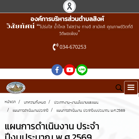
องค์การบริหารส่วนตำบลสิงห์
วิสัยทัศน์ “
โปร่งใส น้ำไหล ไฟสว่าง ทางดี สามัคคี คุณภาพชีวิตที่ดี
”
วิถีพอเพียง
034-670253
หน้าแรก
บทความทั้งหมด
ประเภทงาน-งานนโยบายและแผน
แผนการดำเนินงานประจำปี
แผนการดำเนินงาน ประจำปีงบประมาณ พ.ศ.2569
แผนการดำเนินงาน ประจำ
ปีงบประมาณ พ.ศ.2569